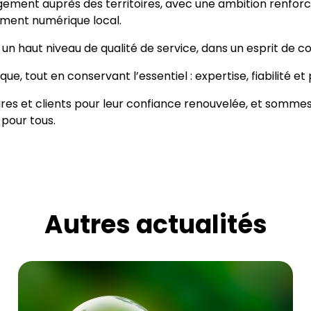
ement auprès des territoires, avec une ambition renforcée 
ent numérique local.
 un haut niveau de qualité de service, dans un esprit de c
, tout en conservant l’essentiel : expertise, fiabilité et 
es et clients pour leur confiance renouvelée, et sommes
pour tous.
Autres actualités