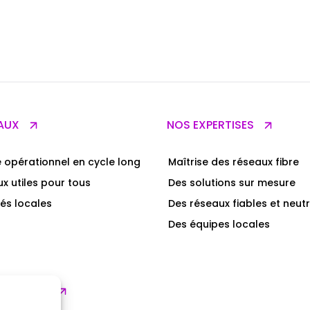
AUX
NOS EXPERTISES
 opérationnel en cycle long
Maîtrise des réseaux fibre
x utiles pour tous
Des solutions sur mesure
és locales
Des réseaux fiables et neut
Des équipes locales
ENTS RSE