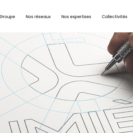
 Groupe
Nos réseaux
Nos expertises
Collectivités