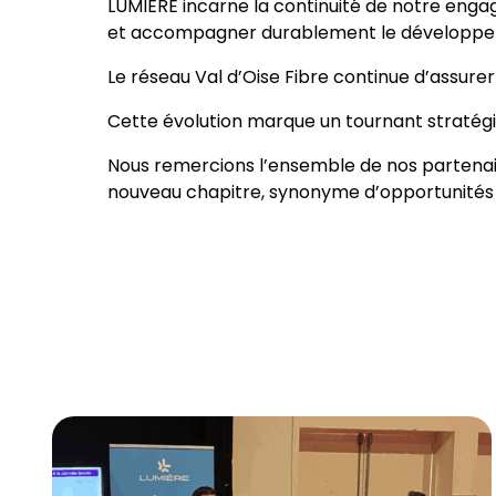
LUMIÈRE incarne la continuité de notre engag
et accompagner durablement le développem
Le réseau Val d’Oise Fibre continue d’assurer
Cette évolution marque un tournant stratégique
Nous remercions l’ensemble de nos partenair
nouveau chapitre, synonyme d’opportunités 