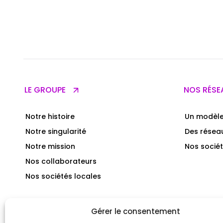
LE GROUPE
NOS RÉSE
Notre histoire
Un modèle
Notre singularité
Des réseau
Notre mission
Nos sociét
Nos collaborateurs
Nos sociétés locales
NOUS REJOINDRE
ENGAGEM
Gérer le consentement