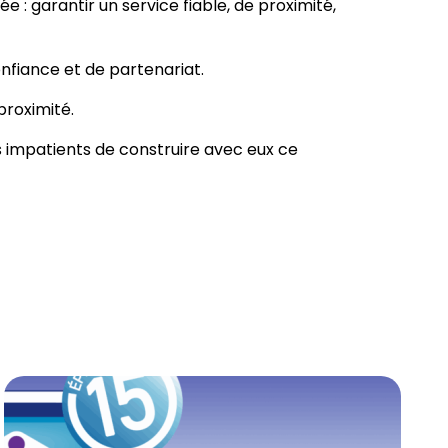
: garantir un service fiable, de proximité,
onfiance et de partenariat.
proximité.
 impatients de construire avec eux ce